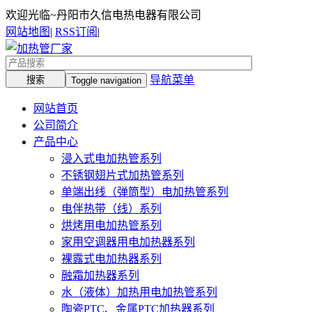
欢迎光临~丹阳市久信电热电器有限公司
网站地图
|
RSS订阅
|
导航菜单
Toggle navigation
网站首页
公司简介
产品中心
浸入式电加热管系列
不锈钢翅片式加热管系列
单端出线（弹筒型）电加热管系列
电伴热带（线）系列
烘烤用电加热管系列
家用空调器用电加热器系列
裸露式电加热器系列
融霜加热器系列
水（液体）加热用电加热管系列
陶瓷PTC、金属PTC加热器系列