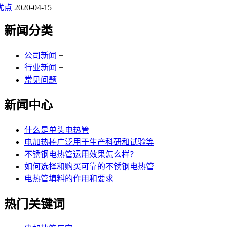
优点
2020-04-15
新闻分类
公司新闻
+
行业新闻
+
常见问题
+
新闻中心
什么是单头电热管
电加热棒广泛用于生产科研和试验等
不锈钢电热管运用效果怎么样？
如何选择和购买可靠的不锈钢电热管
电热管填料的作用和要求
热门关键词