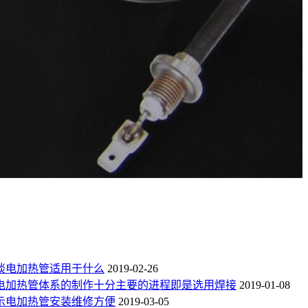
谈电加热管适用于什么
2019-02-26
电加热管体系的制作十分主要的进程即是选用焊接
2019-01-08
示电加热管安装维修方便
2019-03-05