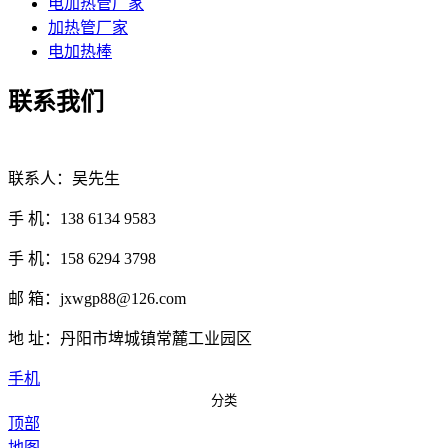
电加热管厂家
加热管厂家
电加热棒
联系我们
联系人：吴先生
手 机：138 6134 9583
手 机：158 6294 3798
邮 箱：jxwgp88@126.com
地 址：丹阳市埤城镇常麓工业园区
手机
分类
顶部
地图