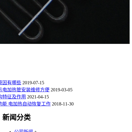
原因有哪些
2019-07-15
示电加热管安装维修方便
2019-03-05
构特征及作用
2021-04-15
功能 电加热自动恢复工作
2018-11-30
新闻分类
公司新闻
+