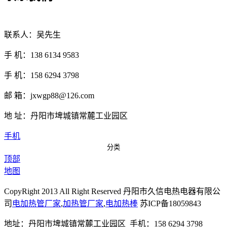
联系人：吴先生
手 机：138 6134 9583
手 机：158 6294 3798
邮 箱：jxwgp88@126.com
地 址：丹阳市埤城镇常麓工业园区
手机
分类
顶部
地图
CopyRight 2013 All Right Reserved 丹阳市久信电热电器有限公
司
电加热管厂家
,
加热管厂家
,
电加热棒
苏ICP备18059843
地址：丹阳市埤城镇常麓工业园区 手机：158 6294 3798