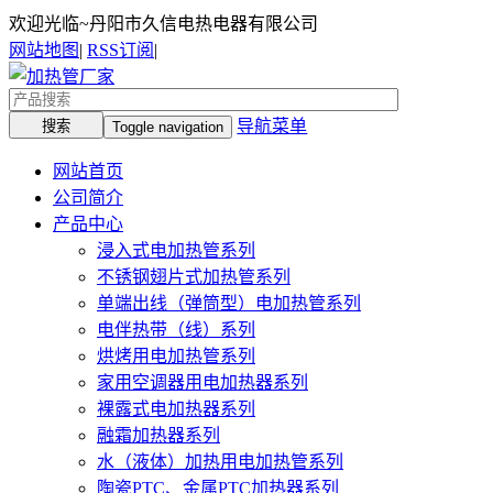
欢迎光临~丹阳市久信电热电器有限公司
网站地图
|
RSS订阅
|
导航菜单
Toggle navigation
网站首页
公司简介
产品中心
浸入式电加热管系列
不锈钢翅片式加热管系列
单端出线（弹筒型）电加热管系列
电伴热带（线）系列
烘烤用电加热管系列
家用空调器用电加热器系列
裸露式电加热器系列
融霜加热器系列
水（液体）加热用电加热管系列
陶瓷PTC、金属PTC加热器系列